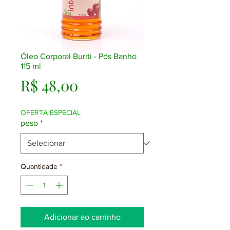
Óleo Corporal Buriti - Pós Banho
115 ml
Preço
R$ 48,00
OFERTA ESPECIAL
peso
*
Quantidade
*
Adicionar ao carrinho