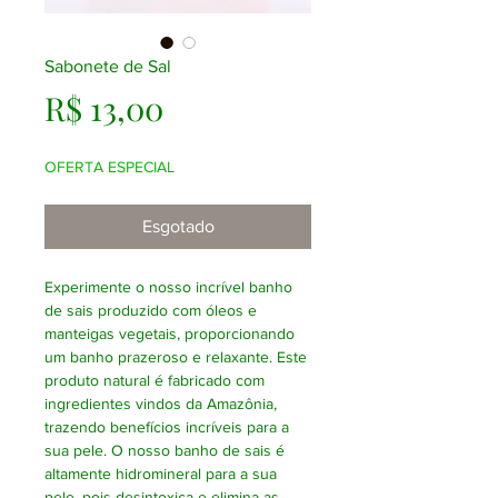
Sabonete de Sal
Preço
R$ 13,00
OFERTA ESPECIAL
Esgotado
Experimente o nosso incrível banho
de sais produzido com óleos e
manteigas vegetais, proporcionando
um banho prazeroso e relaxante. Este
produto natural é fabricado com
ingredientes vindos da Amazônia,
trazendo benefícios incríveis para a
sua pele. O nosso banho de sais é
altamente hidromineral para a sua
pele, pois desintoxica e elimina as